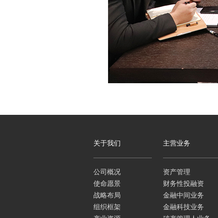
关于我们
主营业务
公司概况
资产管理
使命愿景
财务性投融资
战略布局
金融中间业务
组织框架
金融科技业务