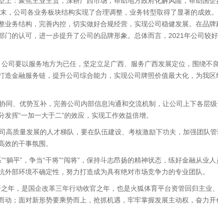
型上：
聚焦主业主责，深耕广西市场，帮助地方政府化解风险，帮助国企
1年末，公司各业务板块结构实现了合理调整，业务转型取得了显著的成效。
整业务结构，完善内控，切实做好合规经营，实现公司稳健发展。
在品牌
门的认可，进一步提升了公司的品牌形象。总体而言，2021年公司较好
jzC，公司要以服务地方为已任，坚定立足广西、服务广西发展定位，围绕
打造金融服务链，提升公司综合能力，实现公司牌照价值最大化，为我区
协同、优势互补，完善公司内部信息沟通和交流机制，让公司上下各层级
分发挥“一加一大于二”的效应，实现工作效益倍增。
司高质量发展的人才梯队，要在队伍建设、考核激励下功夫，加强团队管
高效的干事氛围。
”“躺平”，争当“干将”“闯将”，保持斗志昂扬的精神状态，练好金融从
抗外部环境不确定性，努力打造成为具有绝对市场竞争力的专业团队。
召开之年，是国企改革三年行动收官之年，也是火狐体育平台资管回归主业
而动；面对新形势要乘势而上，抢抓机遇，牢牢掌握发展主动权，奋力开