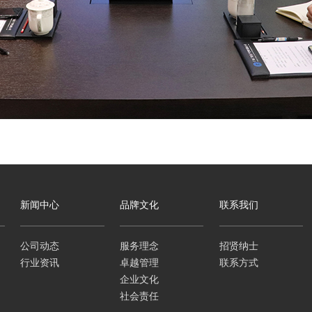
新闻中心
品牌文化
联系我们
公司动态
服务理念
招贤纳士
行业资讯
卓越管理
联系方式
企业文化
社会责任