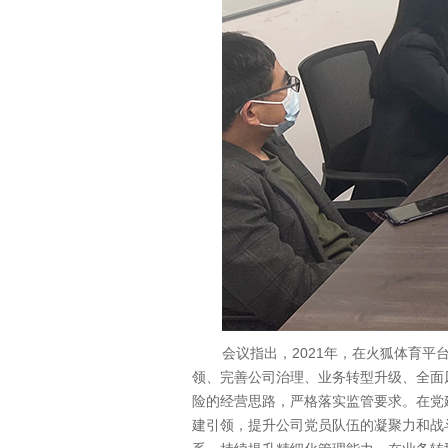
会议指出，
2021年，在火狐体育
领、完善公司治理、业务转型升级、全面
险的经营思路，严格落实监管要求。
在党
建引领，提升公司党员队伍的凝聚力和战