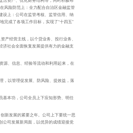
盘活资产、优化财务结构等，同时积极布
在风险防范上：
全力配合自治区金融监管
建设上：
公司在监管考核、监管信用、纳
地完成了各项工作目标，实现了“十四五”
不良资产经营主线，以个贷业务、投行业务、
经济社会全面恢复发展提供有力的金融支
资源、信息、经验等流动和利用起来，在
理，以管理促发展、防风险、提效益，落
业人员基本功，公司全员上下应知形势、明任
、创新发展的紧要之年。公司上下要统一思
创公司发展新局面，以优异的成绩迎接党