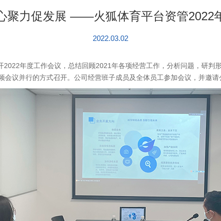
聚力促发展 ——火狐体育平台资管202
2022.03.02
开2022年度工作会议，总结回顾2021年各项经营工作，分析问题，研判
频会议并行的方式召开。公司经营班子成员及全体员工参加会议，并邀请