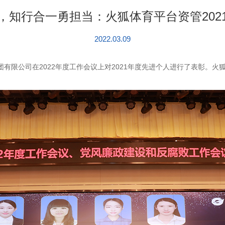
，知行合一勇担当：火狐体育平台资管202
2022.03.09
团有限公司在2022年度工作会议上对2021年度先进个人进行了表彰。