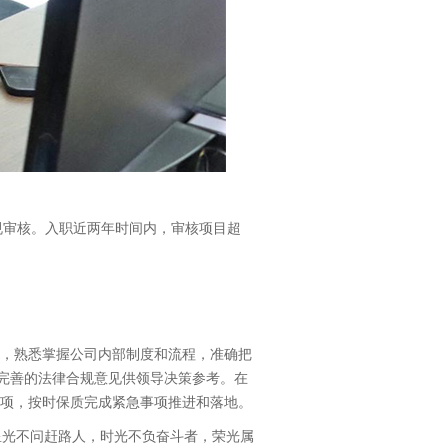
规审核。入职近两年时间内，审核项目超
，熟悉掌握公司内部制度和流程，准确把
完善的法律合规意见供领导决策参考。在
事项，按时保质完成紧急事项推进和落地。
星光不问赶路人，时光不负奋斗者，荣光属