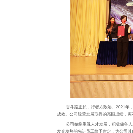
奋斗路正长，行者方致远。2021
成效。公司经营发展取得的亮眼成绩，离不
公司始终重视人才发展，积极储备人
发光发热的先进员工给予肯定，为公司其