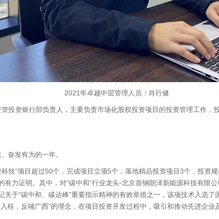
2021
年卓越中层管理人员：肖行健
资管投资银行部负责人，主要负责市场化股权投资项目的投资管理工作，投
职、奋发有为的一年。
科技”项目超过50个，完成项目立项5个，落地精品投资项目3个，投资规
的有力证明。其中，对“碳中和”行业龙头-北京首钢朗泽新能源科技有限
记关于“碳中和、碳达峰”重要指示精神的有效举措之一，该项技术入选了国
产入桂，反哺广西”的理念，在项目投资开发过程中，吸引和推动先进企业