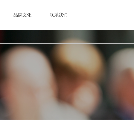
品牌文化
联系我们
Brand Culture
Contact Us