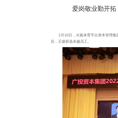
爱岗敬业勤开拓
2月10日，火狐体育平台资本管理集
员，王捷获选卓越员工。