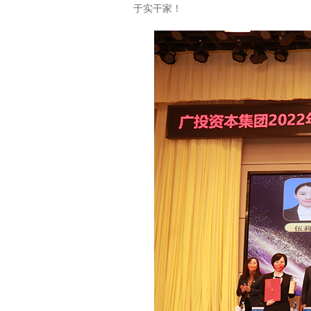
于实干家！