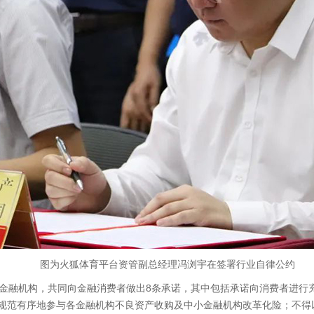
图为火狐体育平台资管副总经理冯浏宇在签署行业自律公约
金融机构，共同向金融消费者做出8条承诺，其中包括承诺向消费者进行
规范有序地参与各金融机构不良资产收购及中小金融机构改革化险；不得