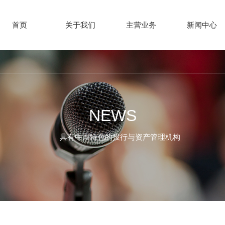
首页
关于我们
主营业务
新闻中心
Hohn1djze
About Us
Prihn1djzary
News
NEWS
Business
具有中国特色的投行与资产管理机构