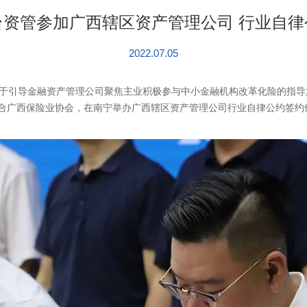
台资管参加广西辖区资产管理公司 行业自律
2022.07.05
于引导金融资产管理公司聚焦主业积极参与中小金融机构改革化险的指导意见
会联合广西保险业协会，在南宁举办广西辖区资产管理公司行业自律公约签